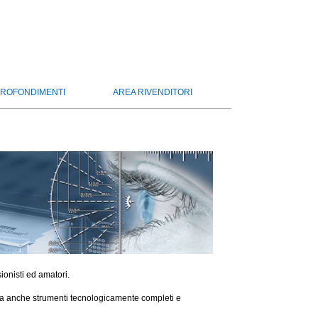
ROFONDIMENTI
AREA RIVENDITORI
sionisti ed amatori.
e ma anche strumenti tecnologicamente completi e