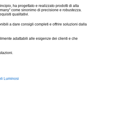
cipio, ha progettato e realizzato prodotti di alta
 Germany" come sinonimo di precisione e robustezza.
quisiti qualitativi.
onibili a dare consigli completi e offrire soluzioni dalla
cilmente adattabili alle esigenze dei clienti e che
stazioni.
li Luminosi