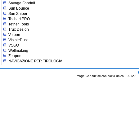
Savage Fondali
Sun Bounce
Sun Sniper
Techart PRO
Tether Tools
Trux Design
Velbon
VisibleDust
VSGO
Wellmaking
Zeapon
NAVIGAZIONE PER TIPOLOGIA
Image Consult srl con socio unico - 20127 -