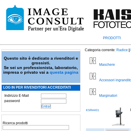
PRODOTTI
Categoria corrente:
Radice
|
Questo sito è dedicato a rivenditori e
grossisti.
Maschere
Se sei un professionista, laboratorio,
impresa o privato vai a
questa pagina
Accessori ingrandito
LOG IN PER RIVENDITORI ACCREDITATI
Indirizzo E-Mail
Marginatori
password
KSR4401
Ricerca prodotti