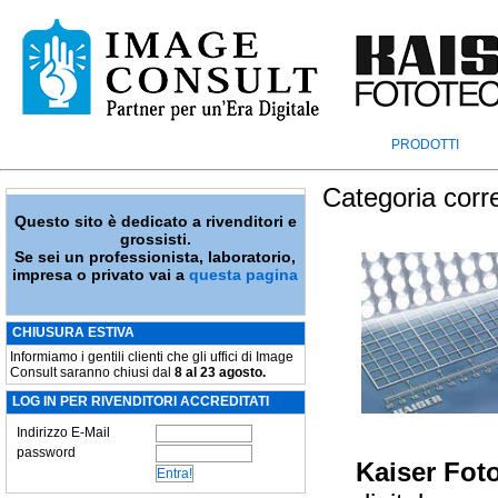
PRODOTTI
Categoria corr
Questo sito è dedicato a rivenditori e
grossisti.
Se sei un professionista, laboratorio,
impresa o privato vai a
questa pagina
CHIUSURA ESTIVA
Informiamo i gentili clienti che gli uffici di Image
Consult saranno chiusi dal
8 al 23 agosto.
LOG IN PER RIVENDITORI ACCREDITATI
Indirizzo E-Mail
password
Kaiser Fot