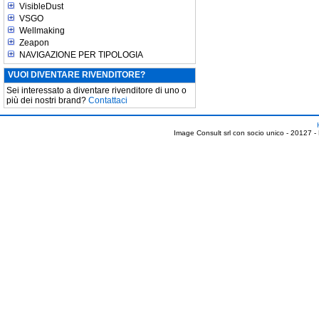
VisibleDust
VSGO
Wellmaking
Zeapon
NAVIGAZIONE PER TIPOLOGIA
VUOI DIVENTARE RIVENDITORE?
Sei interessato a diventare rivenditore di uno o
più dei nostri brand?
Contattaci
Image Consult srl con socio unico - 20127 -