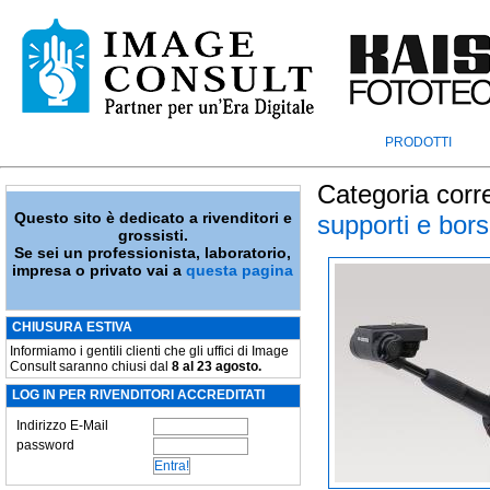
PRODOTTI
Categoria corr
Questo sito è dedicato a rivenditori e
supporti e bor
grossisti.
Se sei un professionista, laboratorio,
impresa o privato vai a
questa pagina
CHIUSURA ESTIVA
Informiamo i gentili clienti che gli uffici di Image
Consult saranno chiusi dal
8 al 23 agosto.
LOG IN PER RIVENDITORI ACCREDITATI
Indirizzo E-Mail
password