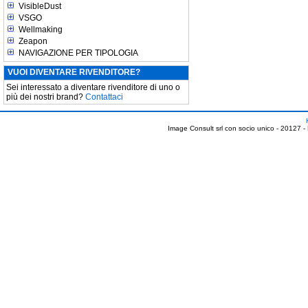
VisibleDust
VSGO
Wellmaking
Zeapon
NAVIGAZIONE PER TIPOLOGIA
VUOI DIVENTARE RIVENDITORE?
Sei interessato a diventare rivenditore di uno o
più dei nostri brand?
Contattaci
Image Consult srl con socio unico - 20127 -