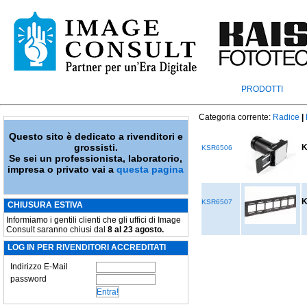
PRODOTTI
Categoria corrente:
Radice
|
Questo sito è dedicato a rivenditori e
grossisti.
K
KSR6506
Se sei un professionista, laboratorio,
impresa o privato vai a
questa pagina
K
KSR6507
CHIUSURA ESTIVA
Informiamo i gentili clienti che gli uffici di Image
Consult saranno chiusi dal
8 al 23 agosto.
LOG IN PER RIVENDITORI ACCREDITATI
Indirizzo E-Mail
password