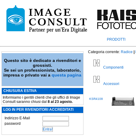
PRODOTTI
Categoria corrente:
Radice
|
Questo sito è dedicato a rivenditori e
grossisti.
Componenti
Se sei un professionista, laboratorio,
impresa o privato vai a
questa pagina
Accessori
CHIUSURA ESTIVA
Informiamo i gentili clienti che gli uffici di Image
KSR4108
Consult saranno chiusi dal
8 al 23 agosto.
LOG IN PER RIVENDITORI ACCREDITATI
Indirizzo E-Mail
password