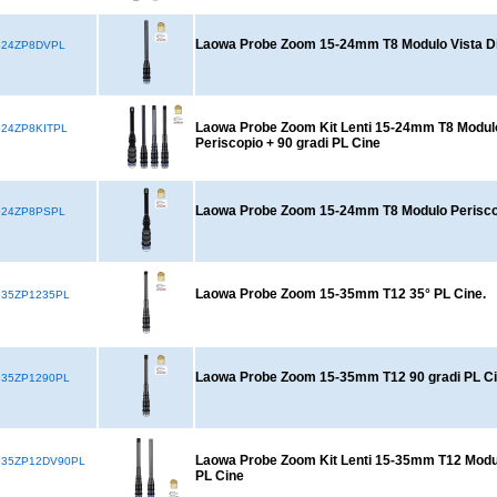
Laowa Probe Zoom 15-24mm T8 Modulo Vista Dir
524ZP8DVPL
Laowa Probe Zoom Kit Lenti 15-24mm T8 Modulo 
24ZP8KITPL
Periscopio + 90 gradi PL Cine
Laowa Probe Zoom 15-24mm T8 Modulo Perisco
524ZP8PSPL
Laowa Probe Zoom 15-35mm T12 35° PL Cine.
35ZP1235PL
Laowa Probe Zoom 15-35mm T12 90 gradi PL Ci
35ZP1290PL
Laowa Probe Zoom Kit Lenti 15-35mm T12 Modul
535ZP12DV90PL
PL Cine