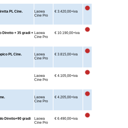
etta PL Cine.
Laowa
€ 3.420,00
+iva
Cine Pro
Diretto + 35 gradi +
Laowa
€ 10.190,00
+iva
Cine Pro
pico PL Cine.
Laowa
€ 3.815,00
+iva
Cine Pro
Laowa
€ 4.105,00
+iva
Cine Pro
ne.
Laowa
€ 4.205,00
+iva
Cine Pro
o Diretto+90 gradi
Laowa
€ 6.490,00
+iva
Cine Pro