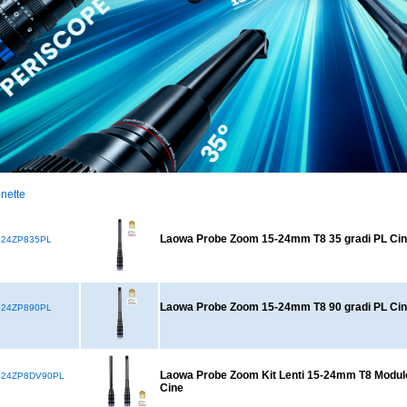
nette
Laowa Probe Zoom 15-24mm T8 35 gradi PL Ci
24ZP835PL
Laowa Probe Zoom 15-24mm T8 90 gradi PL Cin
24ZP890PL
Laowa Probe Zoom Kit Lenti 15-24mm T8 Modulo
524ZP8DV90PL
Cine