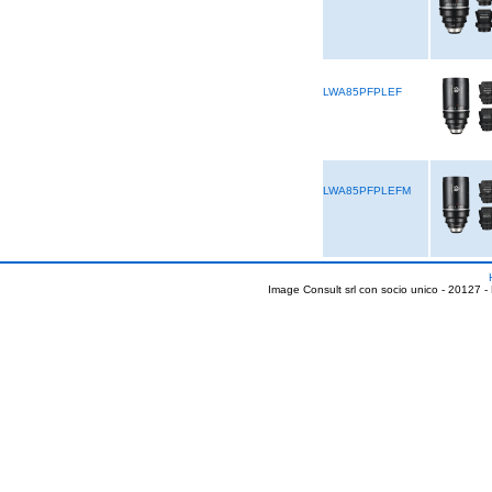
LWA85PFPLEF
LWA85PFPLEFM
Image Consult srl con socio unico - 20127 -