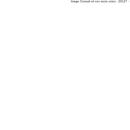
Image Consult srl con socio unico - 20127 -