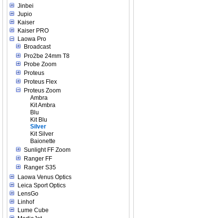
Jinbei
Jupio
Kaiser
Kaiser PRO
Laowa Pro
Broadcast
Pro2be 24mm T8
Probe Zoom
Proteus
Proteus Flex
Proteus Zoom
Ambra
Kit Ambra
Blu
Kit Blu
Silver
Kit Silver
Baionette
Sunlight FF Zoom
Ranger FF
Ranger S35
Laowa Venus Optics
Leica Sport Optics
LensGo
Linhof
Lume Cube