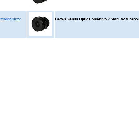
Laowa Venus Optics obiettivo 7.5mm t/2.9 Zero
529S35NIKZC