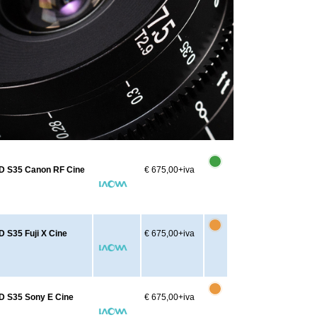
-D S35 Canon RF Cine
€ 675,00
+iva
D S35 Fuji X Cine
€ 675,00
+iva
-D S35 Sony E Cine
€ 675,00
+iva