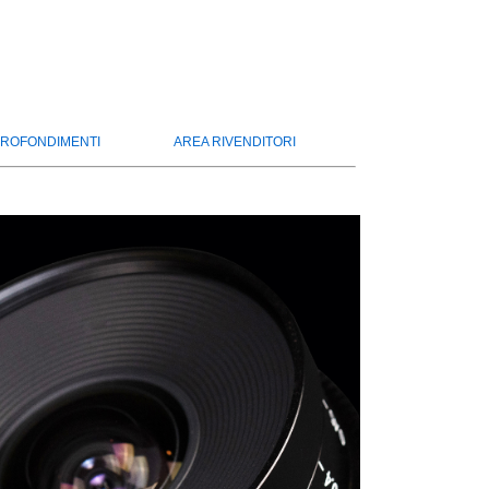
ROFONDIMENTI
AREA RIVENDITORI