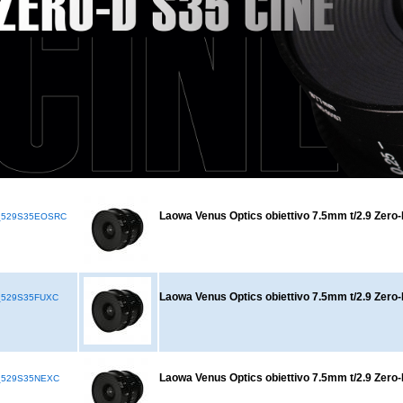
Laowa Venus Optics obiettivo 7.5mm t/2.9 Zero
_529S35EOSRC
Laowa Venus Optics obiettivo 7.5mm t/2.9 Zero-
_529S35FUXC
Laowa Venus Optics obiettivo 7.5mm t/2.9 Zero
_529S35NEXC