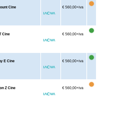
Mount Cine
€ 560,00
+iva
T Cine
€ 560,00
+iva
ny E Cine
€ 560,00
+iva
on Z Cine
€ 560,00
+iva