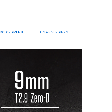
ROFONDIMENTI
AREA RIVENDITORI