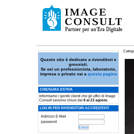
Catego
Questo sito è dedicato a rivenditori e
grossisti.
Se sei un professionista, laboratorio,
impresa o privato vai a
questa pagina
CHIUSURA ESTIVA
Informiamo i gentili clienti che gli uffici di Image
Consult saranno chiusi dal
8 al 23 agosto.
LOG IN PER RIVENDITORI ACCREDITATI
Indirizzo E-Mail
password