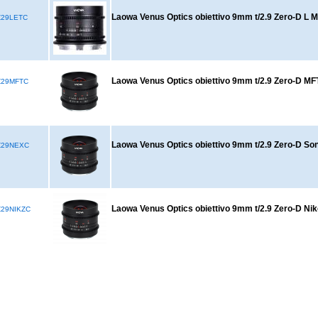
Laowa Venus Optics obiettivo 9mm t/2.9 Zero-D L 
Z29LETC
Laowa Venus Optics obiettivo 9mm t/2.9 Zero-D MF
Z29MFTC
Laowa Venus Optics obiettivo 9mm t/2.9 Zero-D So
Z29NEXC
Laowa Venus Optics obiettivo 9mm t/2.9 Zero-D Nik
29NIKZC