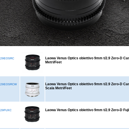
Laowa Venus Optics obiettivo 9mm t/2.9 Zero-D Ca
Z29EOSRC
Metri/Feet
Laowa Venus Optics obiettivo 9mm t/2.9 Zero-D Ca
Z29EOSRCW
Scala Metri/Feet
Laowa Venus Optics obiettivo 9mm t/2.9 Zero-D Fuji
Z29FUXC