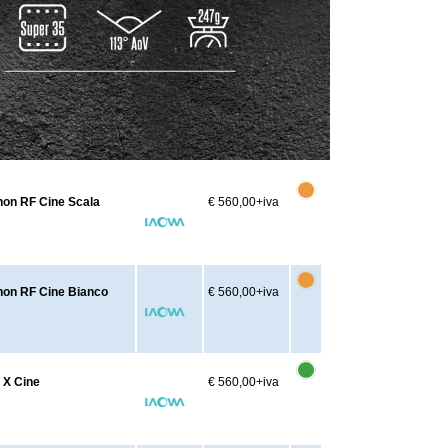
non RF Cine Scala
€ 560,00
+iva
non RF Cine Bianco
€ 560,00
+iva
 X Cine
€ 560,00
+iva