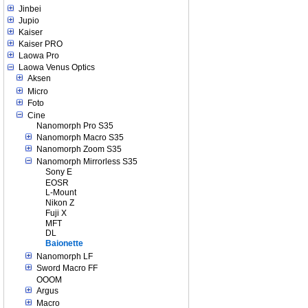
Jinbei
Jupio
Kaiser
Kaiser PRO
Laowa Pro
Laowa Venus Optics
Aksen
Micro
Foto
Cine
Nanomorph Pro S35
Nanomorph Macro S35
Nanomorph Zoom S35
Nanomorph Mirrorless S35
Sony E
EOSR
L-Mount
Nikon Z
Fuji X
MFT
DL
Baionette
Nanomorph LF
Sword Macro FF
OOOM
Argus
Macro