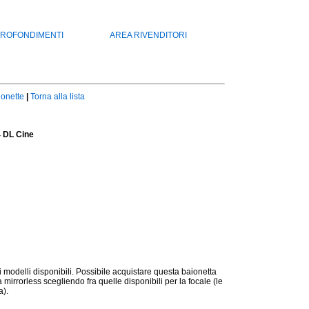
ROFONDIMENTI
AREA RIVENDITORI
ionette
|
Torna alla lista
 DL Cine
i modelli disponibili. Possibile acquistare questa baionetta
 mirrorless scegliendo fra quelle disponibili per la focale (le
a).