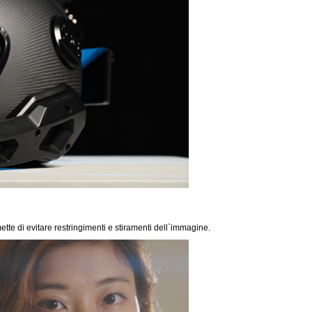
te di evitare restringimenti e stiramenti dell`immagine.