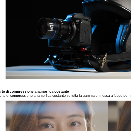
rto di compressione anamorfica costante
porto di compressione anamorfica costante su tutta la gamma di messa a fuoco permet