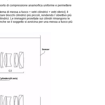
apporto di compressione anamorfica uniforme e permettere
ma di messa a fuoco + vetri cilindrici + vetri sferici]. Il
e blocchi cilindrici più piccoli, rendendo l`obiettivo più
indrici. Le immagini proiettate sui cilindri rimangono le
nche se il soggetto si avvicina per una messa a fuoco più