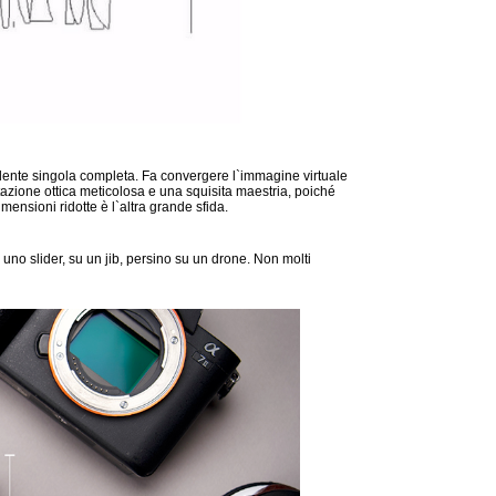
ente singola completa. Fa convergere l`immagine virtuale
azione ottica meticolosa e una squisita maestria, poiché
mensioni ridotte è l`altra grande sfida.
uno slider, su un jib, persino su un drone. Non molti