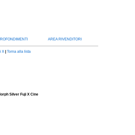
ROFONDIMENTI
AREA RIVENDITORI
i X
|
Torna alla lista
orph Silver Fuji X Cine