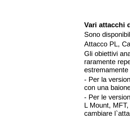
Vari attacchi 
Sono disponibili
Attacco PL, Ca
Gli obiettivi 
raramente reper
estremamente 
- Per la versio
con una baion
- Per le versio
L Mount, MFT, D
cambiare l`att