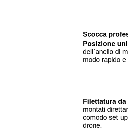
Scocca profes
Posizione uni
dell`anello di 
modo rapido e s
Filettatura da 
montati diretta
comodo set-up.
drone.