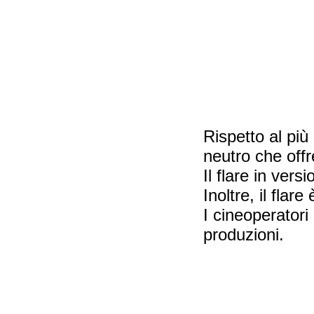
Rispetto al più
neutro che offr
Il flare in ver
Inoltre, il flar
I cineoperatori 
produzioni.