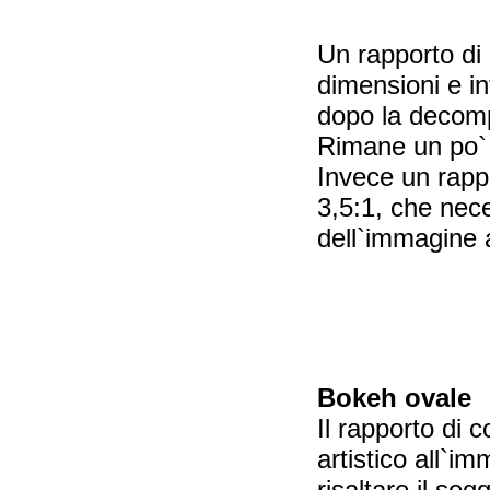
Un rapporto di 
dimensioni e i
dopo la decomp
Rimane un po` d
Invece un rapp
3,5:1, che nece
dell`immagine 
Bokeh ovale
Il rapporto di
artistico all`i
risaltare il sog