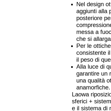
Nel design ot
aggiunti alla 
posteriore pe
compressione
messa a fuoco
che si allarg
Per le ottich
consistente i
il peso di qu
Alla luce di 
garantire un
una qualità ot
anamorfiche.
Laowa riposizio
sferici + sistem
e il sistema d