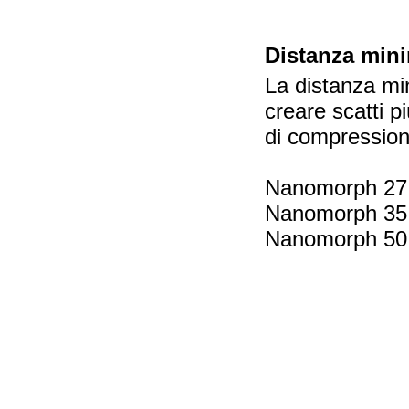
Distanza mini
La distanza min
creare scatti p
di compression
Nanomorph 27 
Nanomorph 35 
Nanomorph 50 