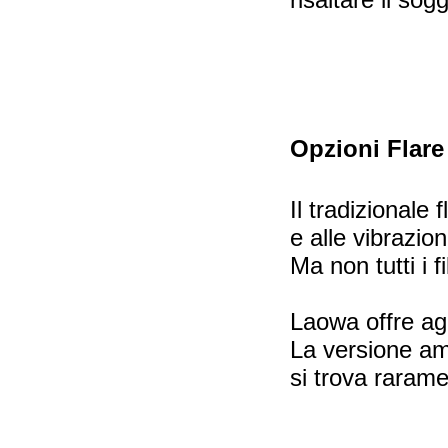
Opzioni Flare
Il tradizionale
e alle vibrazion
Ma non tutti i f
Laowa offre agl
La versione amb
si trova rarame