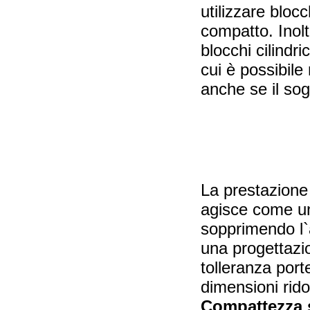
utilizzare blocc
compatto. Inol
blocchi cilindri
cui è possibil
anche se il sog
La prestazione
agisce come un
sopprimendo l`a
una progettazio
tolleranza port
dimensioni rido
Compattezza 