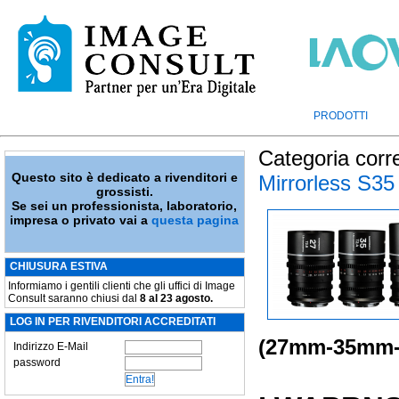
PRODOTTI
Categoria corr
Questo sito è dedicato a rivenditori e
Mirrorless S35
grossisti.
Se sei un professionista, laboratorio,
impresa o privato vai a
questa pagina
CHIUSURA ESTIVA
Informiamo i gentili clienti che gli uffici di Image
Consult saranno chiusi dal
8 al 23 agosto.
LOG IN PER RIVENDITORI ACCREDITATI
(27mm-35mm-5
Indirizzo E-Mail
password