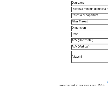
Otturatore
Distanza minima di messa 
Cerchio di copertura
Filter Thread
Dimensioni
Peso
AoV (Horizontal)
AoV (Vertical)
Attacchi
Image Consult srl con socio unico - 20127 -