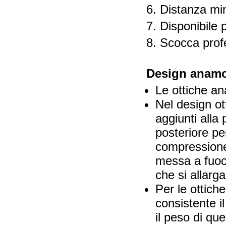
6. Distanza mi
7. Disponibile
8. Scocca prof
Design anamor
Le ottiche ana
Nel design ot
aggiunti alla 
posteriore pe
compressione
messa a fuoco
che si allarg
Per le ottich
consistente i
il peso di qu