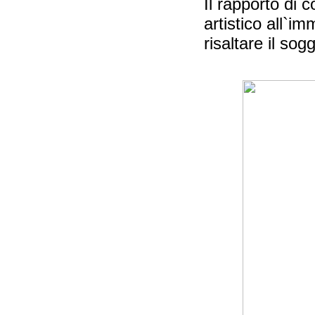
Il rapporto di
artistico all`i
risaltare il sog