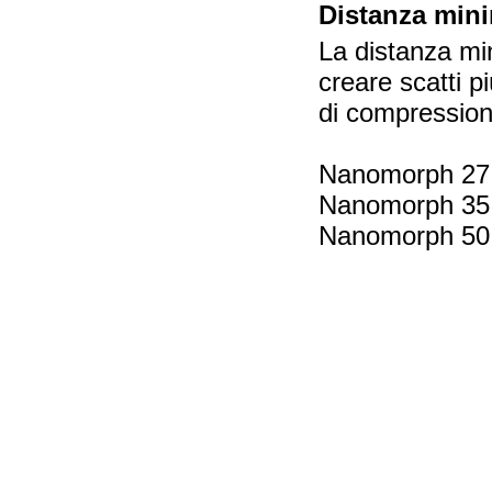
Distanza mini
La distanza min
creare scatti p
di compression
Nanomorph 27 
Nanomorph 35 
Nanomorph 50 