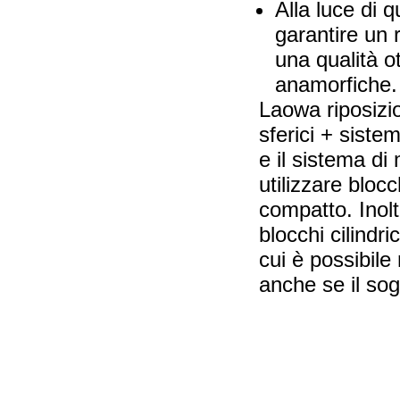
Alla luce di 
garantire un
una qualità ot
anamorfiche.
Laowa riposizio
sferici + sistem
e il sistema d
utilizzare blocc
compatto. Inol
blocchi cilindri
cui è possibil
anche se il sog