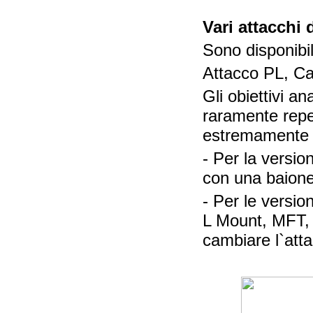
Vari attacchi 
Sono disponibili
Attacco PL, Ca
Gli obiettivi 
raramente reper
estremamente 
- Per la versio
con una baion
- Per le versio
L Mount, MFT, D
cambiare l`att