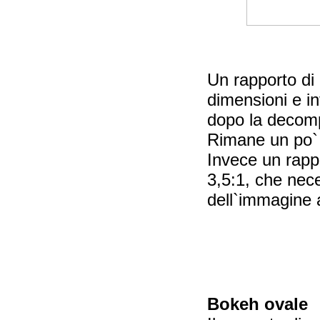
Un rapporto di 
dimensioni e i
dopo la decomp
Rimane un po` d
Invece un rapp
3,5:1, che nece
dell`immagine 
Bokeh ovale