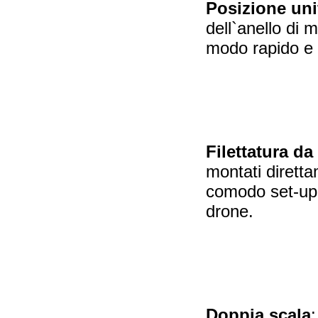
Posizione uni
dell`anello di 
modo rapido e s
Filettatura da 
montati diretta
comodo set-up.
drone.
Doppia scala