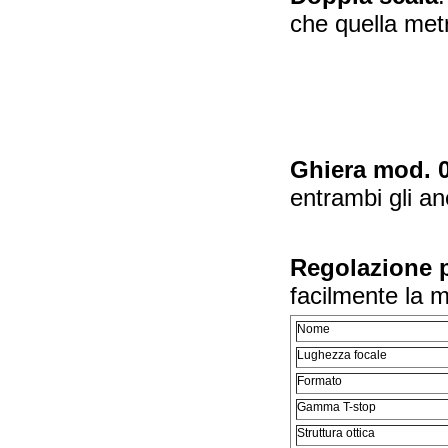
che quella metr
Ghiera mod. 0
entrambi gli an
Regolazione p
facilmente la 
Nome
Lughezza focale
Formato
Gamma T-stop
Struttura ottica