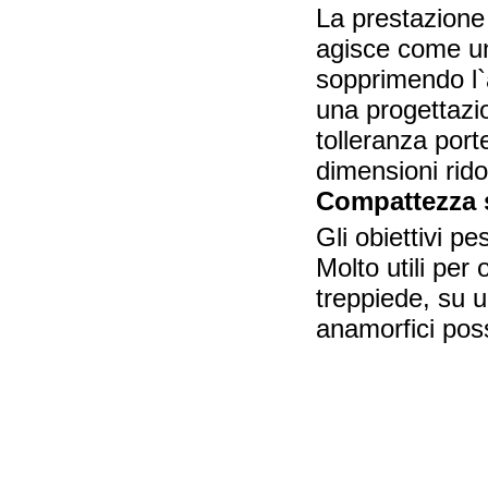
La prestazione
agisce come un
sopprimendo l`a
una progettazio
tolleranza port
dimensioni rido
Compattezza 
Gli obiettivi 
Molto utili pe
treppiede, su u
anamorfici pos