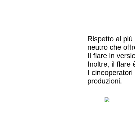
Rispetto al più
neutro che offr
Il flare in ver
Inoltre, il flar
I cineoperatori 
produzioni.