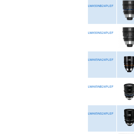
LWA50NB24PLEF
LWA50NS24PLEF
LWA65NA24PLEF
LWA65NB24PLEF
LWA65NS24PLEF