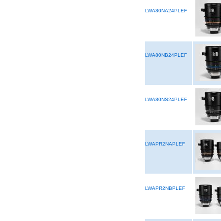
LWA80NA24PLEF
LWA80NB24PLEF
LWA80NS24PLEF
LWAPR2NAPLEF
LWAPR2NBPLEF