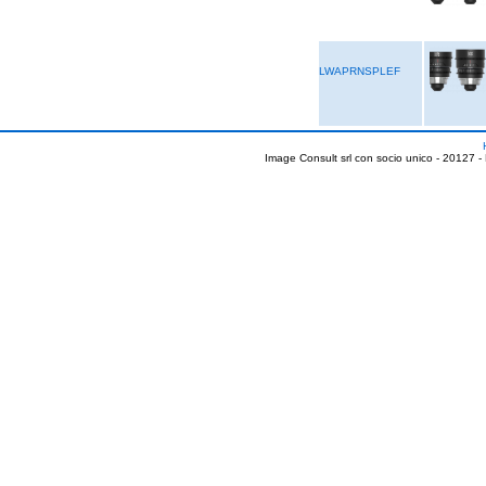
LWAPRNSPLEF
Image Consult srl con socio unico - 20127 -