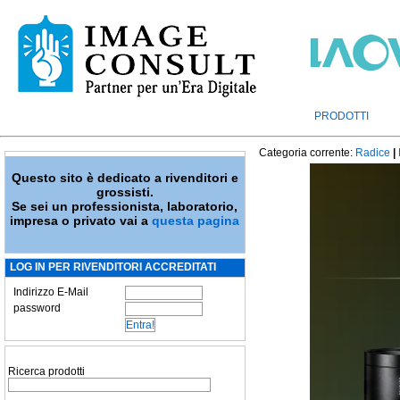
PRODOTTI
Categoria corrente:
Radice
|
Questo sito è dedicato a rivenditori e
grossisti.
Se sei un professionista, laboratorio,
impresa o privato vai a
questa pagina
LOG IN PER RIVENDITORI ACCREDITATI
Indirizzo E-Mail
password
Ricerca prodotti