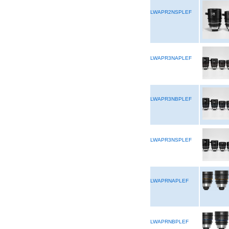
LWAPR2NSPLEF
LWAPR3NAPLEF
LWAPR3NBPLEF
LWAPR3NSPLEF
LWAPRNAPLEF
LWAPRNBPLEF