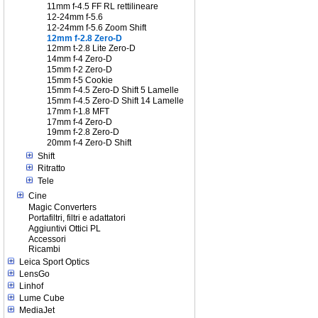
11mm f-4.5 FF RL rettilineare
12-24mm f-5.6
12-24mm f-5.6 Zoom Shift
12mm f-2.8 Zero-D
12mm t-2.8 Lite Zero-D
14mm f-4 Zero-D
15mm f-2 Zero-D
15mm f-5 Cookie
15mm f-4.5 Zero-D Shift 5 Lamelle
15mm f-4.5 Zero-D Shift 14 Lamelle
17mm f-1.8 MFT
17mm f-4 Zero-D
19mm f-2.8 Zero-D
20mm f-4 Zero-D Shift
Shift
Ritratto
Tele
Cine
Magic Converters
Portafiltri, filtri e adattatori
Aggiuntivi Ottici PL
Accessori
Ricambi
Leica Sport Optics
LensGo
Linhof
Lume Cube
MediaJet