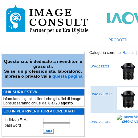
PRODOTTI
Categoria corrente:
Radice
|
Questo sito è dedicato a rivenditori e
grossisti.
LWA12ZEOS
Se sei un professionista, laboratorio,
impresa o privato vai a
questa pagina
CHIUSURA ESTIVA
LWA12ZEOSR
Informiamo i gentili clienti che gli uffici di Image
Consult saranno chiusi dal
8 al 23 agosto.
LOG IN PER RIVENDITORI ACCREDITATI
Indirizzo E-Mail
LWA12ZEOSS
password