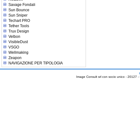
Savage Fondali
Sun Bounce
Sun Sniper
Techart PRO
Tether Tools
Trux Design
Velbon
VisibleDust
VSGO
Wellmaking
Zeapon
NAVIGAZIONE PER TIPOLOGIA
Image Consult srl con socio unico - 20127 -