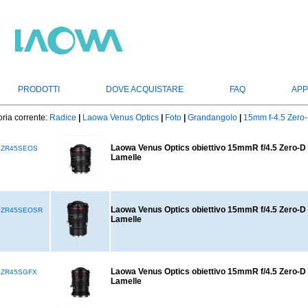
PRODOTTI
DOVE ACQUISTARE
FAQ
APP
ria corrente:
Radice
|
Laowa Venus Optics
|
Foto
|
Grandangolo
|
15mm f-4.5 Zero-
Laowa Venus Optics obiettivo 15mmR f/4.5 Zero-D 
5ZR45SEOS
Lamelle
Laowa Venus Optics obiettivo 15mmR f/4.5 Zero-D 
5ZR45SEOSR
Lamelle
Laowa Venus Optics obiettivo 15mmR f/4.5 Zero-D S
5ZR45SGFX
Lamelle