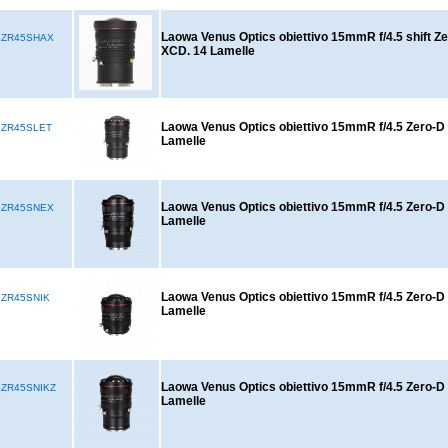
Laowa Venus Optics obiettivo 15mmR f/4.5 shift Z
5ZR45SHAX
XCD. 14 Lamelle
Laowa Venus Optics obiettivo 15mmR f/4.5 Zero-D 
5ZR45SLET
Lamelle
Laowa Venus Optics obiettivo 15mmR f/4.5 Zero-D 
5ZR45SNEX
Lamelle
Laowa Venus Optics obiettivo 15mmR f/4.5 Zero-D S
ZR45SNIK
Lamelle
Laowa Venus Optics obiettivo 15mmR f/4.5 Zero-D S
ZR45SNIKZ
Lamelle