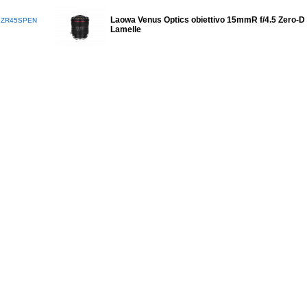
Laowa Venus Optics obiettivo 15mmR f/4.5 Zero-D 
5ZR45SPEN
Lamelle