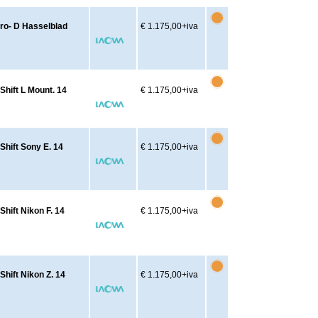
ero- D Hasselblad
€ 1.175,00
+iva
Shift L Mount. 14
€ 1.175,00
+iva
Shift Sony E. 14
€ 1.175,00
+iva
hift Nikon F. 14
€ 1.175,00
+iva
hift Nikon Z. 14
€ 1.175,00
+iva