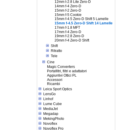
12mm t-2.8 Lite Zero-D
14mm f-4 Zero-D
15mm f-2 Zero-D
15mm f-5 Cookie
15mm f-4.5 Zero-D Shift 5 Lamelle
15mm f-4.5 Zero-D Shift 14 Lamelle
17mm f-1.8 MFT
17mm f-4 Zero-D
19mm f-2.8 Zero-D
20mm f-4 Zero-D Shift
Shift
Ritratto
Tele
Cine
Magic Converters
Portafiltri, filtri e adattatori
Aggiuntivi Ottici PL
Accessori
Ricambi
Leica Sport Optics
LensGo
Linhof
Lume Cube
MediaJet
Megadap
MekingPhoto
Novoflex
Novoflex Pro