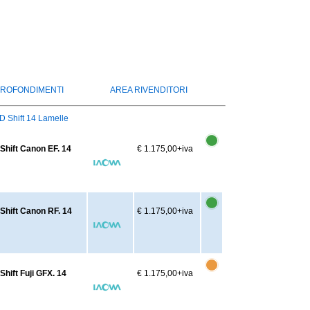
ROFONDIMENTI
AREA RIVENDITORI
D Shift 14 Lamelle
Shift Canon EF. 14
€ 1.175,00
+iva
Shift Canon RF. 14
€ 1.175,00
+iva
hift Fuji GFX. 14
€ 1.175,00
+iva