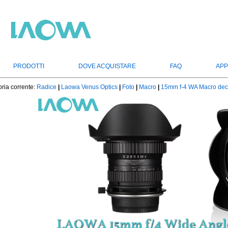
PRODOTTI
DOVE ACQUISTARE
FAQ
APP
ria corrente:
Radice
|
Laowa Venus Optics
|
Foto
|
Macro
|
15mm f-4 WA Macro dece