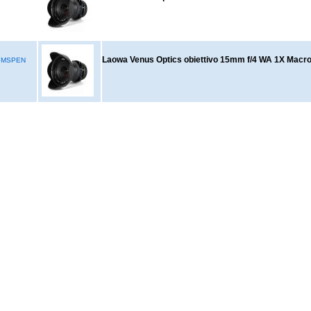
Laowa Venus Optics obiettivo 15mm f/4 WA 1X Macr
5MSPEN