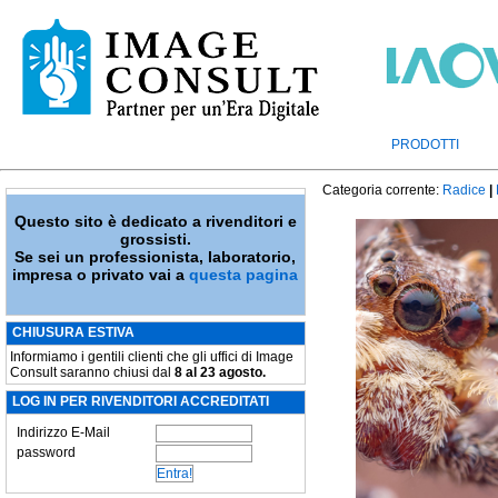
PRODOTTI
Categoria corrente:
Radice
|
Questo sito è dedicato a rivenditori e
grossisti.
Se sei un professionista, laboratorio,
impresa o privato vai a
questa pagina
CHIUSURA ESTIVA
Informiamo i gentili clienti che gli uffici di Image
Consult saranno chiusi dal
8 al 23 agosto.
LOG IN PER RIVENDITORI ACCREDITATI
Indirizzo E-Mail
password