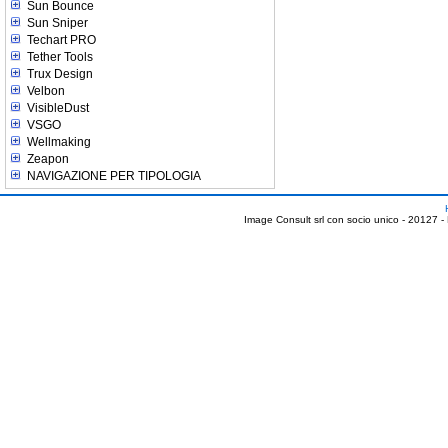
Sun Bounce
Sun Sniper
Techart PRO
Tether Tools
Trux Design
Velbon
VisibleDust
VSGO
Wellmaking
Zeapon
NAVIGAZIONE PER TIPOLOGIA
Image Consult srl con socio unico - 20127 -