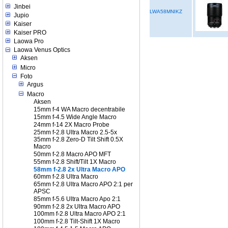
Jinbei
LWA58MNIKZ
Jupio
Kaiser
Kaiser PRO
Laowa Pro
Laowa Venus Optics
Aksen
Micro
Foto
Argus
Macro
Aksen
15mm f-4 WA Macro decentrabile
15mm f-4.5 Wide Angle Macro
24mm f-14 2X Macro Probe
25mm f-2.8 Ultra Macro 2.5-5x
35mm f-2.8 Zero-D Tilt Shift 0.5X
Macro
50mm f-2.8 Macro APO MFT
55mm f-2.8 Shift/Tilt 1X Macro
58mm f-2.8 2x Ultra Macro APO
60mm f-2.8 Ultra Macro
65mm f-2.8 Ultra Macro APO 2:1 per
APSC
85mm f-5.6 Ultra Macro Apo 2:1
90mm f-2.8 2x Ultra Macro APO
100mm f-2.8 Ultra Macro APO 2:1
100mm f-2.8 Tilt-Shift 1X Macro