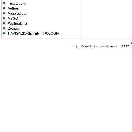
Trux Design
Velbon
VisibleDust
VSGO
Wellmaking
Zeapon
NAVIGAZIONE PER TIPOLOGIA
Image Consult srl con socio unico - 20127 -