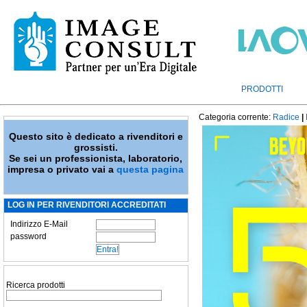
PRODOTTI
Categoria corrente:
Radice
|
Questo sito è dedicato a rivenditori e
grossisti.
Se sei un professionista, laboratorio,
impresa o privato vai a
questa pagina
LOG IN PER RIVENDITORI ACCREDITATI
Indirizzo E-Mail
password
Ricerca prodotti