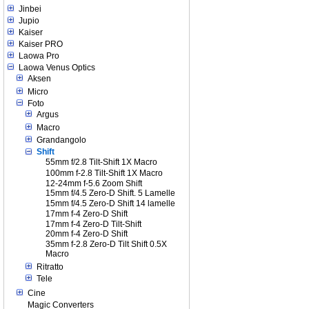
Jinbei
Jupio
Kaiser
Kaiser PRO
Laowa Pro
Laowa Venus Optics
Aksen
Micro
Foto
Argus
Macro
Grandangolo
Shift
55mm f/2.8 Tilt-Shift 1X Macro
100mm f-2.8 Tilt-Shift 1X Macro
12-24mm f-5.6 Zoom Shift
15mm f/4.5 Zero-D Shift. 5 Lamelle
15mm f/4.5 Zero-D Shift 14 lamelle
17mm f-4 Zero-D Shift
17mm f-4 Zero-D Tilt-Shift
20mm f-4 Zero-D Shift
35mm f-2.8 Zero-D Tilt Shift 0.5X
Macro
Ritratto
Tele
Cine
Magic Converters