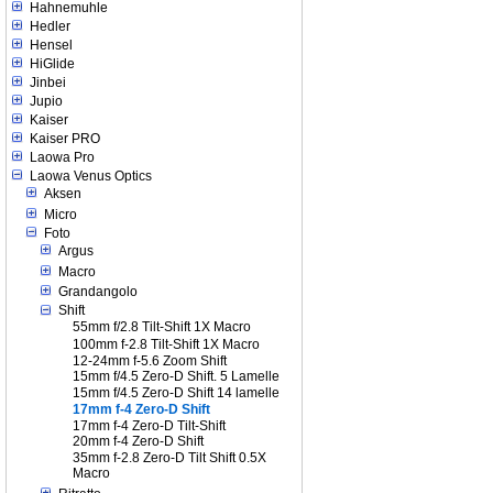
Hahnemuhle
Hedler
Hensel
HiGlide
Jinbei
Jupio
Kaiser
Kaiser PRO
Laowa Pro
Laowa Venus Optics
Aksen
Micro
Foto
Argus
Macro
Grandangolo
Shift
55mm f/2.8 Tilt-Shift 1X Macro
100mm f-2.8 Tilt-Shift 1X Macro
12-24mm f-5.6 Zoom Shift
15mm f/4.5 Zero-D Shift. 5 Lamelle
15mm f/4.5 Zero-D Shift 14 lamelle
17mm f-4 Zero-D Shift
17mm f-4 Zero-D Tilt-Shift
20mm f-4 Zero-D Shift
35mm f-2.8 Zero-D Tilt Shift 0.5X
Macro