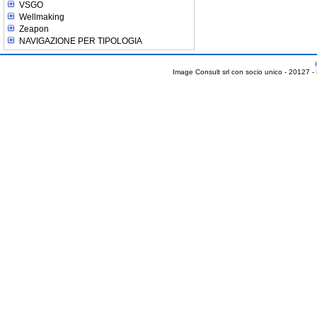
VSGO
Wellmaking
Zeapon
NAVIGAZIONE PER TIPOLOGIA
Image Consult srl con socio unico - 20127 -