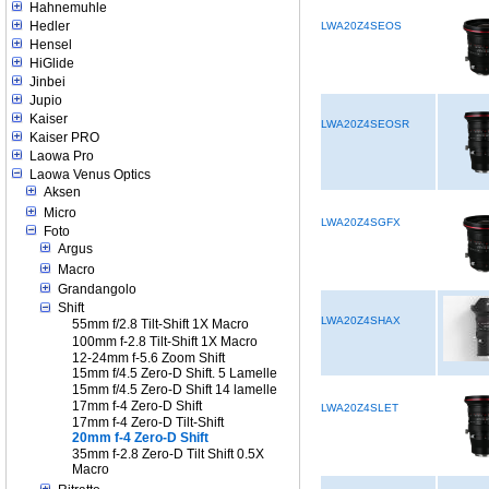
Hahnemuhle
Hedler
LWA20Z4SEOS
Hensel
HiGlide
Jinbei
Jupio
Kaiser
LWA20Z4SEOSR
Kaiser PRO
Laowa Pro
Laowa Venus Optics
Aksen
Micro
LWA20Z4SGFX
Foto
Argus
Macro
Grandangolo
Shift
LWA20Z4SHAX
55mm f/2.8 Tilt-Shift 1X Macro
100mm f-2.8 Tilt-Shift 1X Macro
12-24mm f-5.6 Zoom Shift
15mm f/4.5 Zero-D Shift. 5 Lamelle
15mm f/4.5 Zero-D Shift 14 lamelle
17mm f-4 Zero-D Shift
LWA20Z4SLET
17mm f-4 Zero-D Tilt-Shift
20mm f-4 Zero-D Shift
35mm f-2.8 Zero-D Tilt Shift 0.5X
Macro