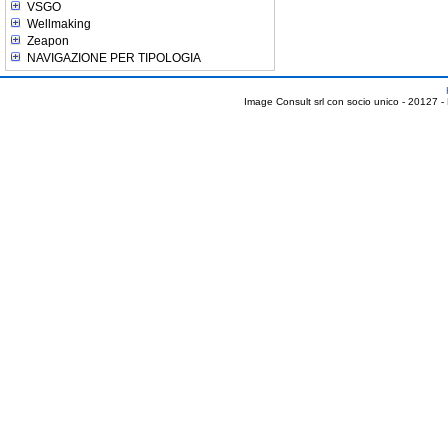
VSGO
Wellmaking
Zeapon
NAVIGAZIONE PER TIPOLOGIA
Image Consult srl con socio unico - 20127 -