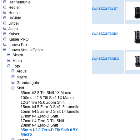
Hahnemuhle
Hedler
LWA35Z28TSLET
Hensel
HiGlide
Jinbei
Jupio
Kaiser
LWA35Z28TSNEX
Kaiser PRO
Laowa Pro
Laowa Venus Optics
Aksen
LWA35Z28TSNIKZ
Micro
Foto
Argus
Macro
Grandangolo
Shift
55mm f/2.8 Tilt-Shift 1X Macro
100mm f-2.8 Tilt-Shift 1X Macro
12-24mm f-5.6 Zoom Shift
15mm f/4.5 Zero-D Shift. 5 Lamelle
15mm f/4.5 Zero-D Shift 14 lamelle
17mm f-4 Zero-D Shift
17mm f-4 Zero-D Tilt-Shift
20mm f-4 Zero-D Shift
35mm f-2.8 Zero-D Tilt Shift 0.5X
Macro