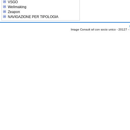
VSGO
Wellmaking
Zeapon
NAVIGAZIONE PER TIPOLOGIA
Image Consult srl con socio unico - 20127 -