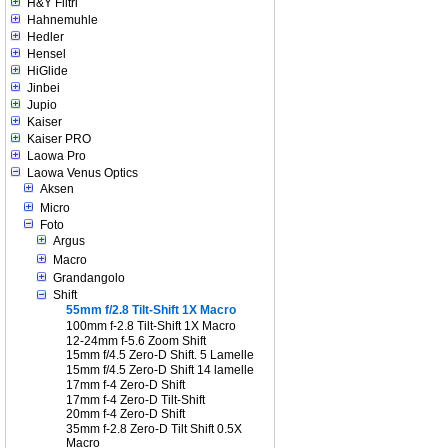
H&Y Filtri
Hahnemuhle
Hedler
Hensel
HiGlide
Jinbei
Jupio
Kaiser
Kaiser PRO
Laowa Pro
Laowa Venus Optics
Aksen
Micro
Foto
Argus
Macro
Grandangolo
Shift
55mm f/2.8 Tilt-Shift 1X Macro
100mm f-2.8 Tilt-Shift 1X Macro
12-24mm f-5.6 Zoom Shift
15mm f/4.5 Zero-D Shift. 5 Lamelle
15mm f/4.5 Zero-D Shift 14 lamelle
17mm f-4 Zero-D Shift
17mm f-4 Zero-D Tilt-Shift
20mm f-4 Zero-D Shift
35mm f-2.8 Zero-D Tilt Shift 0.5X
Macro