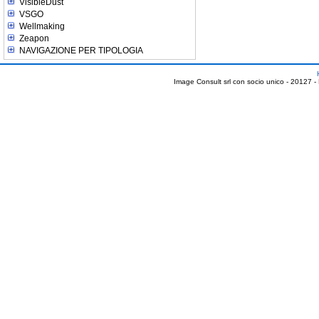
VisibleDust
VSGO
Wellmaking
Zeapon
NAVIGAZIONE PER TIPOLOGIA
Image Consult srl con socio unico - 20127 -