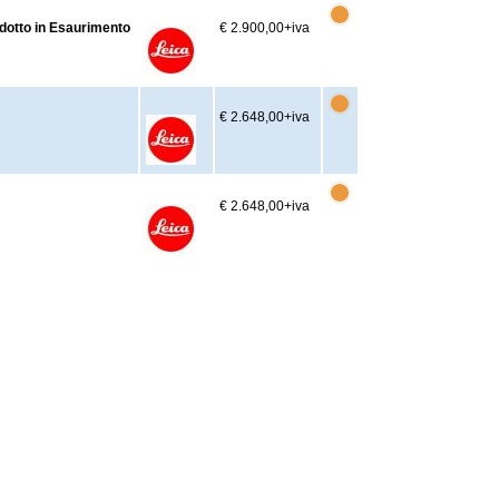
dotto in Esaurimento
€ 2.900,00
+iva
€ 2.648,00
+iva
€ 2.648,00
+iva