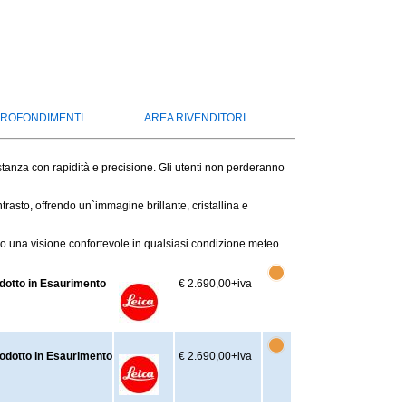
ROFONDIMENTI
AREA RIVENDITORI
stanza con rapidità e precisione. Gli utenti non perderanno
trasto, offrendo un`immagine brillante, cristallina e
do una visione confortevole in qualsiasi condizione meteo.
dotto in Esaurimento
€ 2.690,00
+iva
odotto in Esaurimento
€ 2.690,00
+iva