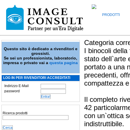
PRODOTTI
Categoria corr
Questo sito è dedicato a rivenditori e
I binocoli dell
grossisti.
stato dell`arte
Se sei un professionista, laboratorio,
impresa o privato vai a
questa pagina
portato a una 
precedenti, off
LOG IN PER RIVENDITORI ACCREDITATI
compattezza e 
Indirizzo E-Mail
password
Il completo ri
42 particolarme
Ricerca prodotti
con un`ottica 
indistruttibile.