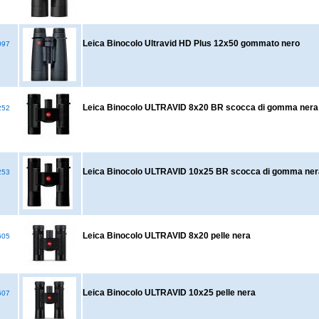
Leica Binocolo Ultravid HD Plus 12x50 gommato nero
097
Leica Binocolo ULTRAVID 8x20 BR scocca di gomma nera
252
Leica Binocolo ULTRAVID 10x25 BR scocca di gomma ner
253
Leica Binocolo ULTRAVID 8x20 pelle nera
605
Leica Binocolo ULTRAVID 10x25 pelle nera
607