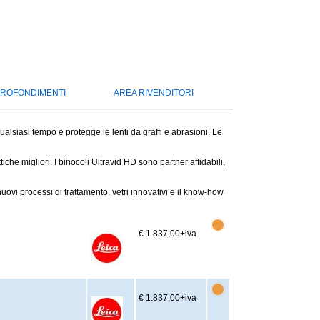
ROFONDIMENTI
AREA RIVENDITORI
lsiasi tempo e protegge le lenti da graffi e abrasioni. Le
he migliori. I binocoli Ultravid HD sono partner affidabili,
nuovi processi di trattamento, vetri innovativi e il know-how
€ 1.837,00
+iva
€ 1.837,00
+iva