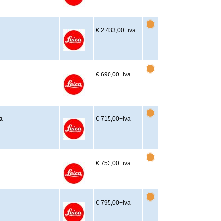
€ 2.433,00
+iva
€ 690,00
+iva
a
€ 715,00
+iva
€ 753,00
+iva
€ 795,00
+iva