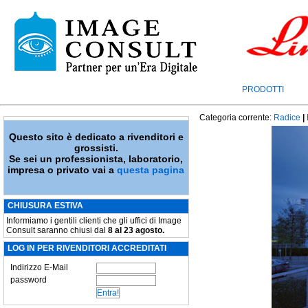
PRODOTTI
Categoria corrente:
Radice
|
Questo sito è dedicato a rivenditori e
grossisti.
Se sei un professionista, laboratorio,
impresa o privato vai a
questa pagina
CHIUSURA ESTIVA
Informiamo i gentili clienti che gli uffici di Image
Consult saranno chiusi dal
8 al 23 agosto.
LOG IN PER RIVENDITORI ACCREDITATI
Indirizzo E-Mail
password