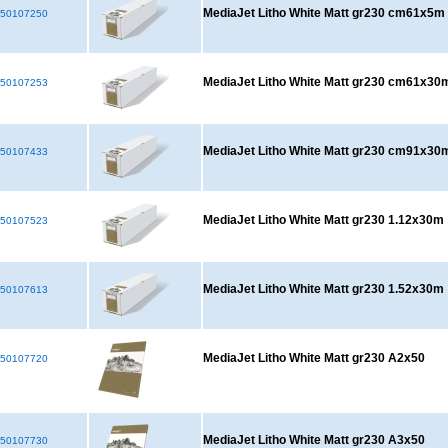
MediaJet Litho White Matt gr230 cm61x5m
50107250
MediaJet Litho White Matt gr230 cm61x30
50107253
MediaJet Litho White Matt gr230 cm91x30
50107433
MediaJet Litho White Matt gr230 1.12x30m
50107523
MediaJet Litho White Matt gr230 1.52x30m
50107613
MediaJet Litho White Matt gr230 A2x50
50107720
MediaJet Litho White Matt gr230 A3x50
50107730