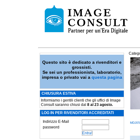
Catego
Questo sito è dedicato a rivenditori e
grossisti.
Se sei un professionista, laboratorio,
impresa o privato vai a
questa pagina
CHIUSURA ESTIVA
Informiamo i gentili clienti che gli uffici di Image
Consult saranno chiusi dal
8 al 23 agosto.
LOG IN PER RIVENDITORI ACCREDITATI
Indirizzo E-Mail
MDJ05
password