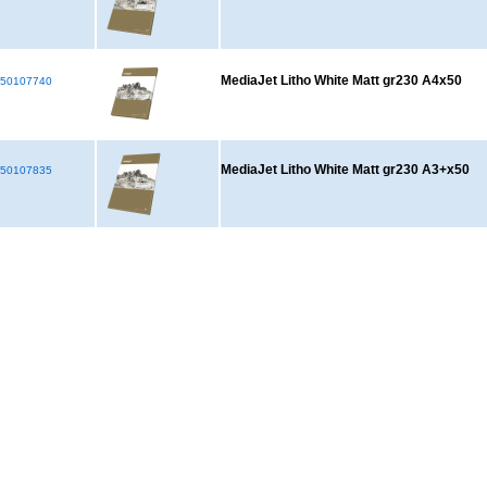
MediaJet Litho White Matt gr230 A4x50
50107740
MediaJet Litho White Matt gr230 A3+x50
50107835