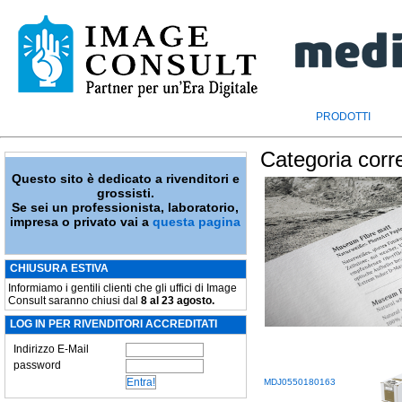
PRODOTTI
Categoria corr
Questo sito è dedicato a rivenditori e
grossisti.
Se sei un professionista, laboratorio,
impresa o privato vai a
questa pagina
CHIUSURA ESTIVA
Informiamo i gentili clienti che gli uffici di Image
Consult saranno chiusi dal
8 al 23 agosto.
LOG IN PER RIVENDITORI ACCREDITATI
Indirizzo E-Mail
password
MDJ0550180163