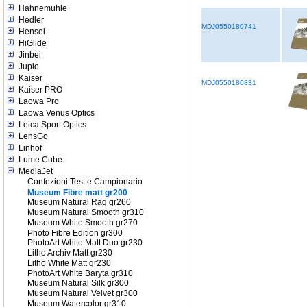
Hahnemuhle
Hedler
MDJ0550180741
Hensel
HiGlide
Jinbei
Jupio
Kaiser
MDJ0550180831
Kaiser PRO
Laowa Pro
Laowa Venus Optics
Leica Sport Optics
LensGo
Linhof
Lume Cube
MediaJet
Confezioni Test e Campionario
Museum Fibre matt gr200
Museum Natural Rag gr260
Museum Natural Smooth gr310
Museum White Smooth gr270
Photo Fibre Edition gr300
PhotoArt White Matt Duo gr230
Litho Archiv Matt gr230
Litho White Matt gr230
PhotoArt White Baryta gr310
Museum Natural Silk gr300
Museum Natural Velvet gr300
Museum Watercolor gr310