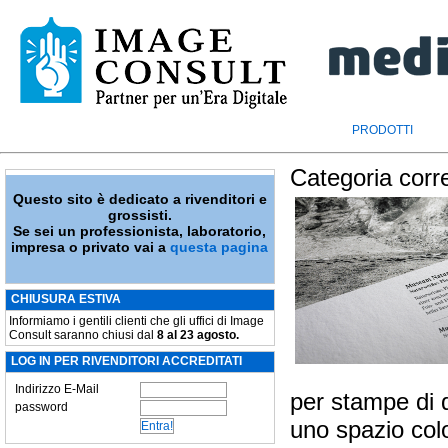
PRODOTTI
Categoria corr
Questo sito è dedicato a rivenditori e
grossisti.
Se sei un professionista, laboratorio,
impresa o privato vai a
questa pagina
CHIUSURA ESTIVA
Informiamo i gentili clienti che gli uffici di Image
Consult saranno chiusi dal
8 al 23 agosto.
LOG IN PER RIVENDITORI ACCREDITATI
Indirizzo E-Mail
per stampe di 
password
uno spazio col