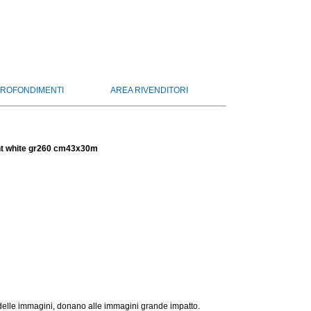
ROFONDIMENTI
AREA RIVENDITORI
ht white gr260 cm43x30m
delle immagini, donano alle immagini grande impatto.