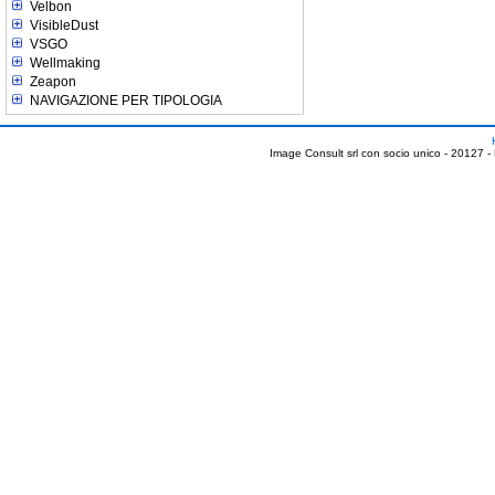
Velbon
VisibleDust
VSGO
Wellmaking
Zeapon
NAVIGAZIONE PER TIPOLOGIA
Image Consult srl con socio unico - 20127 -