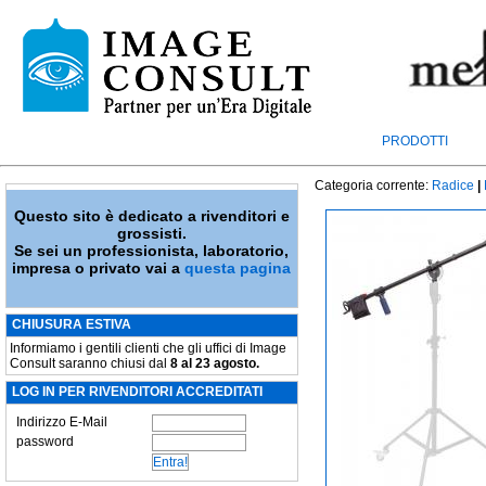
PRODOTTI
Categoria corrente:
Radice
|
Questo sito è dedicato a rivenditori e
grossisti.
Se sei un professionista, laboratorio,
impresa o privato vai a
questa pagina
CHIUSURA ESTIVA
Informiamo i gentili clienti che gli uffici di Image
Consult saranno chiusi dal
8 al 23 agosto.
LOG IN PER RIVENDITORI ACCREDITATI
Indirizzo E-Mail
password