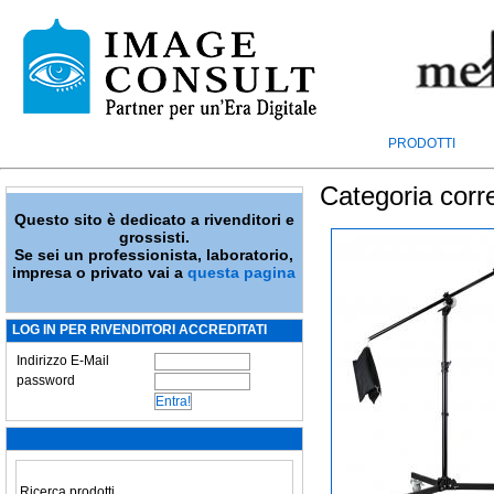
PRODOTTI
Categoria corr
Questo sito è dedicato a rivenditori e
grossisti.
Se sei un professionista, laboratorio,
impresa o privato vai a
questa pagina
LOG IN PER RIVENDITORI ACCREDITATI
Indirizzo E-Mail
password
Ricerca prodotti