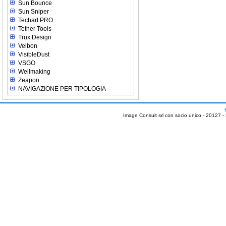
Sun Bounce
Sun Sniper
Techart PRO
Tether Tools
Trux Design
Velbon
VisibleDust
VSGO
Wellmaking
Zeapon
NAVIGAZIONE PER TIPOLOGIA
Image Consult srl con socio unico - 20127 -