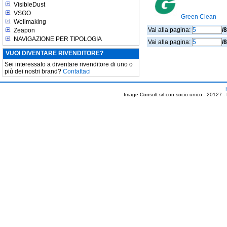
VisibleDust
VSGO
Green Clean
Wellmaking
Vai alla pagina:
/8
Zeapon
NAVIGAZIONE PER TIPOLOGIA
Vai alla pagina:
/8
VUOI DIVENTARE RIVENDITORE?
Sei interessato a diventare rivenditore di uno o
più dei nostri brand?
Contattaci
Image Consult srl con socio unico - 20127 -