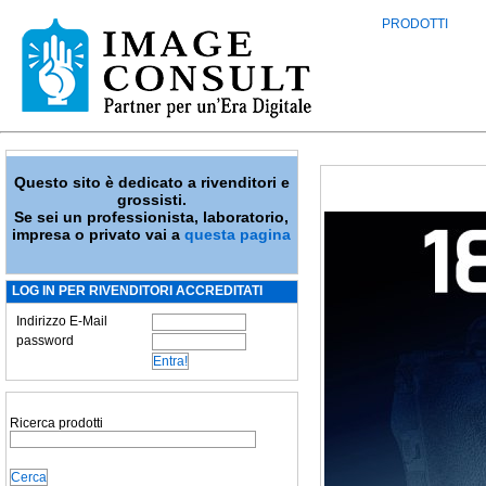
PRODOTTI
Questo sito è dedicato a rivenditori e
grossisti.
Se sei un professionista, laboratorio,
impresa o privato vai a
questa pagina
LOG IN PER RIVENDITORI ACCREDITATI
Indirizzo E-Mail
password
Ricerca prodotti