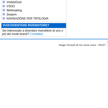
VisibleDust
VSGO
Wellmaking
Zeapon
NAVIGAZIONE PER TIPOLOGIA
VUOI DIVENTARE RIVENDITORE?
Sei interessato a diventare rivenditore di uno o
più dei nostri brand?
Contattaci
Image Consult srl con socio unico - 20127 -