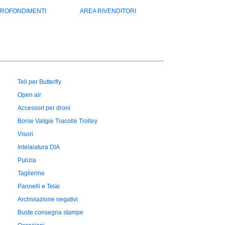
ROFONDIMENTI
AREA RIVENDITORI
Teli per Butterfly
Open air
Accessori per droni
Borse Valigie Tracolle Trolley
Visori
Intelaiatura DIA
Pulizia
Taglierine
Pannelli e Telai
Archiviazione negativi
Buste consegna stampe