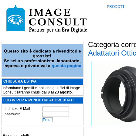
PRODOTTI
Categoria corr
Questo sito è dedicato a rivenditori e
Adattatori Otti
grossisti.
Se sei un professionista, laboratorio,
impresa o privato vai a
questa pagina
CHIUSURA ESTIVA
Informiamo i gentili clienti che gli uffici di Image
Consult saranno chiusi dal
8 al 23 agosto.
LOG IN PER RIVENDITORI ACCREDITATI
Indirizzo E-Mail
password
Ricerca prodotti