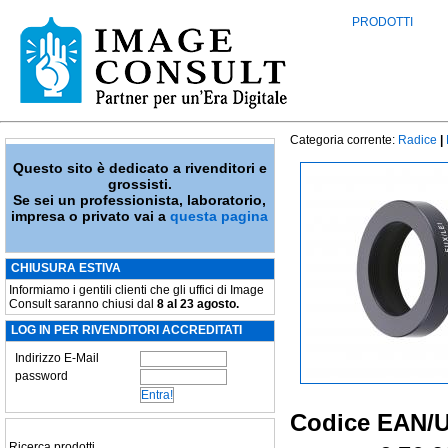
PRODOTTI
Categoria corrente:
Radice
|
Questo sito è dedicato a rivenditori e
grossisti.
Se sei un professionista, laboratorio,
impresa o privato vai a
questa pagina
CHIUSURA ESTIVA
Informiamo i gentili clienti che gli uffici di Image
Consult saranno chiusi dal
8 al 23 agosto.
LOG IN PER RIVENDITORI ACCREDITATI
Indirizzo E-Mail
password
Codice EAN/
Ricerca prodotti