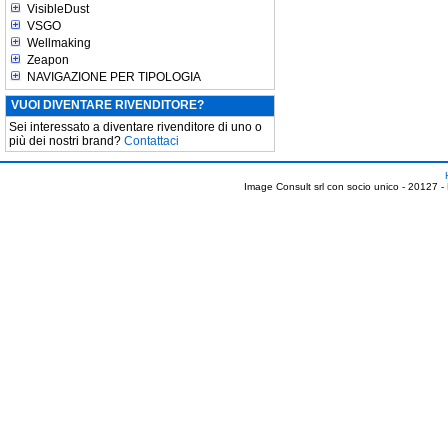
VisibleDust
VSGO
Wellmaking
Zeapon
NAVIGAZIONE PER TIPOLOGIA
VUOI DIVENTARE RIVENDITORE?
Sei interessato a diventare rivenditore di uno o
più dei nostri brand?
Contattaci
Image Consult srl con socio unico - 20127 -