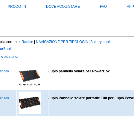
PRODOTTI
DOVE ACQUISTARE
FAQ
APP
ria corrente:
Radice
|
NAVIGAZIONE PER TIPOLOGIA
|
Battery bank
erBank
 e adattatori
Jupio pannello solare per PowerBox
P0060
Jupio Pannello solare portatile 100 per Jupio Pow
P0100